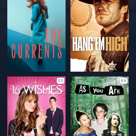
5.5
6.6