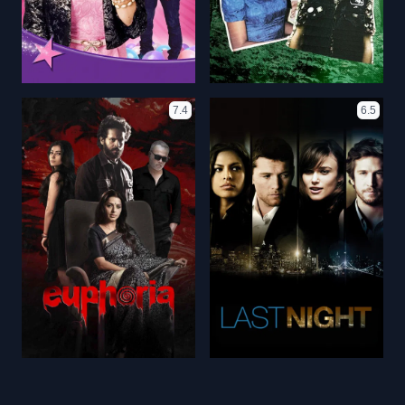
7.4
6.5