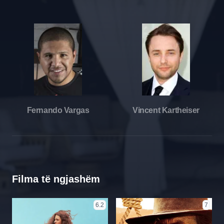
Fernando Vargas
Vincent Kartheiser
Filma të ngjashëm
6.2
7