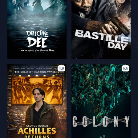
4.9
6.6