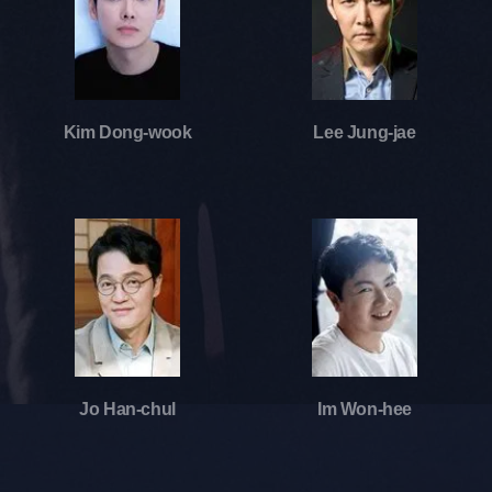
Kim Dong-wook
Lee Jung-jae
Jo Han-chul
Im Won-hee