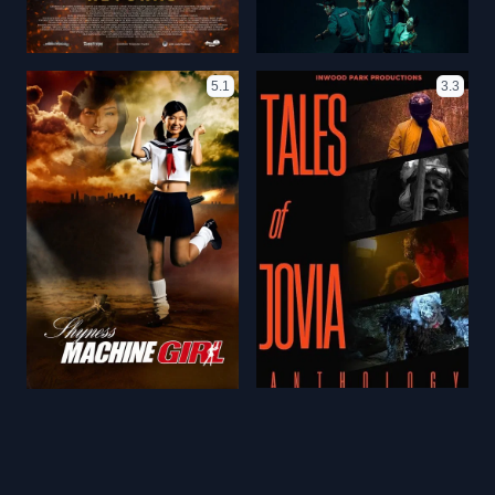
5.1
3.3