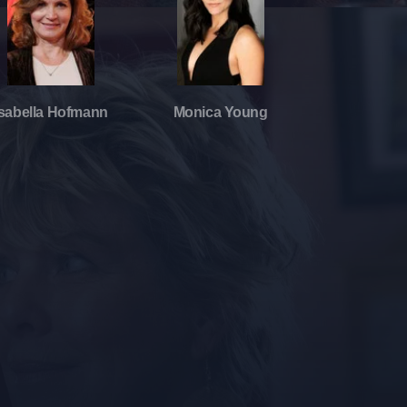
Isabella Hofmann
Monica Young