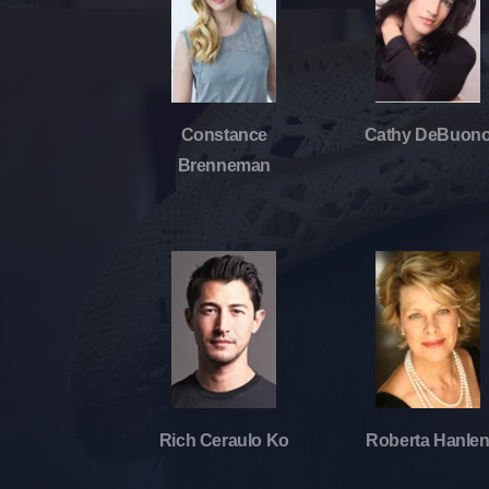
Constance
Cathy DeBuon
Brenneman
Rich Ceraulo Ko
Roberta Hanle