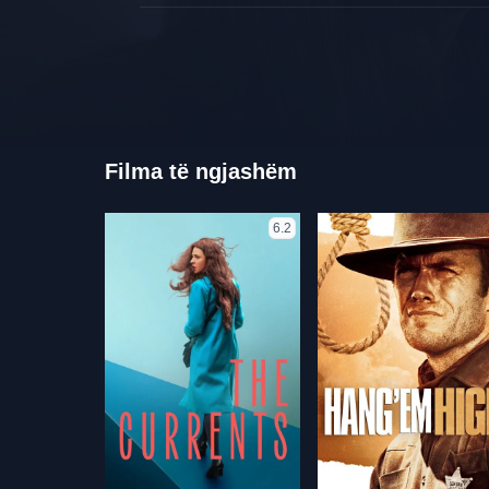
Filma të ngjashëm
6.2