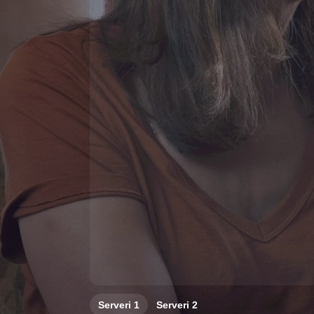
Serveri
1
Serveri
2