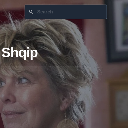
 Shqip