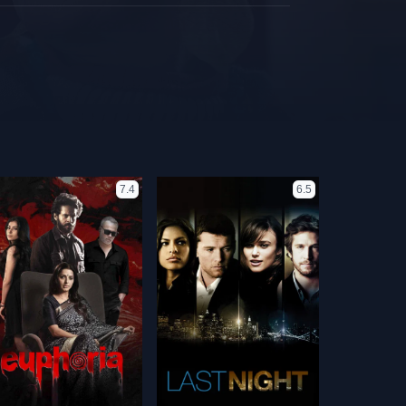
7.4
6.5