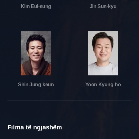
Kim Eui-sung
Jin Sun-kyu
Shin Jung-keun
Yoon Kyung-ho
Filma të ngjashëm