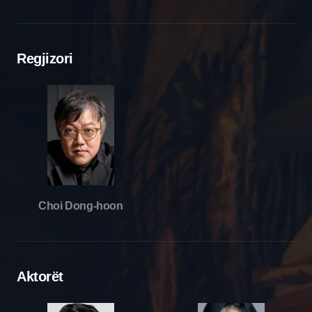
Regjizori
Choi Dong-hoon
Aktorët