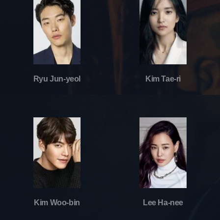
Ryu Jun-yeol
Kim Tae-ri
Kim Woo-bin
Lee Ha-nee