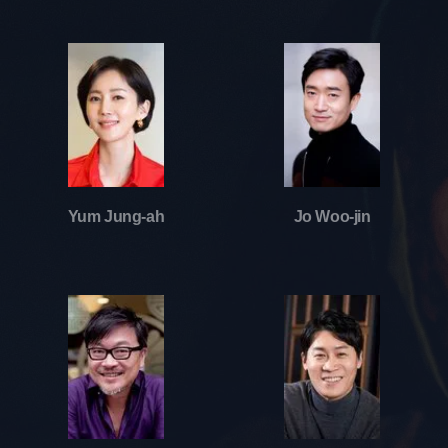
Yum Jung-ah
Jo Woo-jin