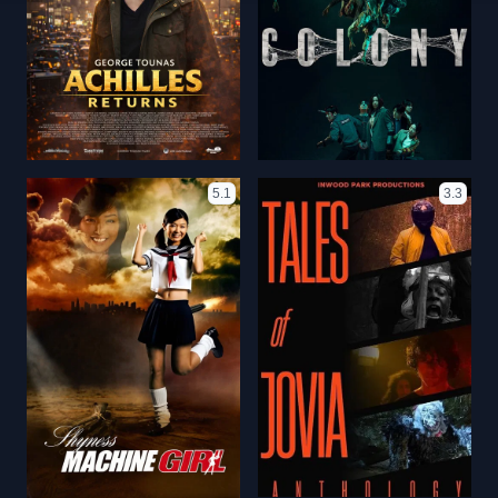
5.1
3.3