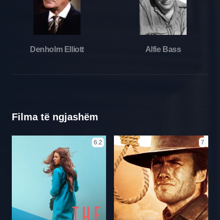
Denholm Elliott
Alfie Bass
Filma të ngjashëm
6.2
7