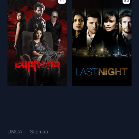
7.4
6.5
DMCA
Sitemap