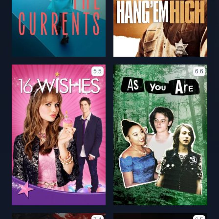
5.5
6.6