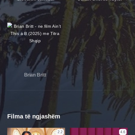
Brian Britt
Filma të ngjashëm
2.2
4.6