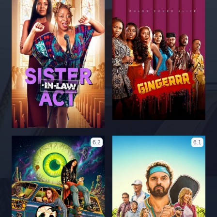
6.2
6.1