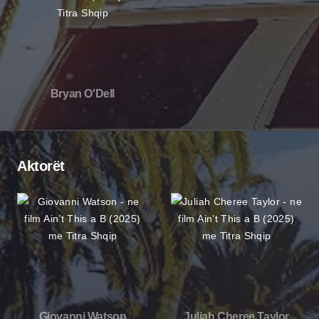
Bryan O'Dell
Aktorët
Giovanni Watson
Juliah Cheree Taylor