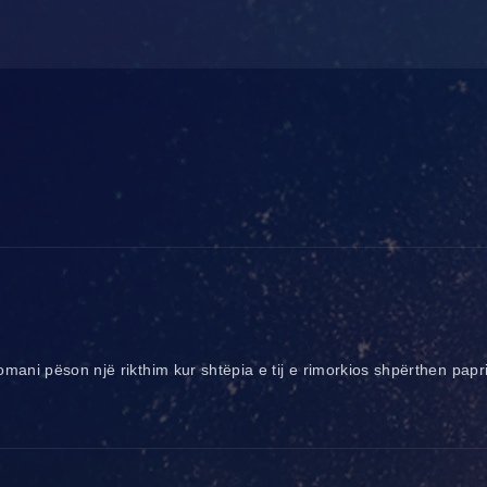
romani pëson një rikthim kur shtëpia e tij e rimorkios shpërthen papr