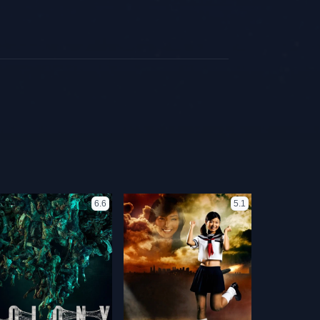
6.6
5.1