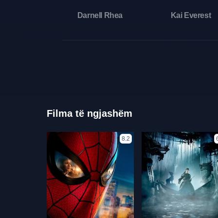
Darnell Rhea
Kai Everest
Filma të ngjashëm
8.2