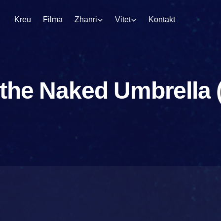
Kreu
Filma
Zhanri
Vitet
Kontakt
the Naked Umbrella (