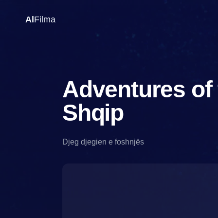
Al
Filma
Adventures of 
Shqip
Djeg djegien e foshnjës