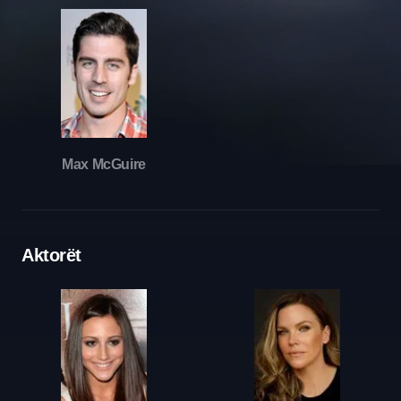
Max McGuire
Aktorët