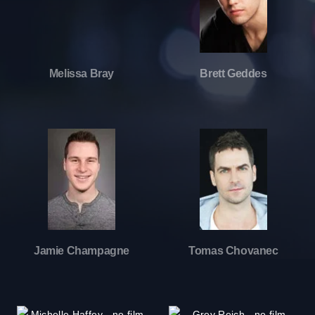
Melissa Bray
Brett Geddes
Jamie Champagne
Tomas Chovanec