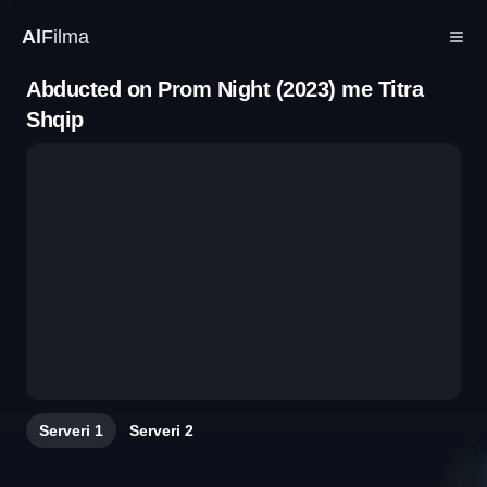
Al
Filma
Abducted on Prom Night (2023) me Titra
Shqip
Serveri
1
Serveri
2