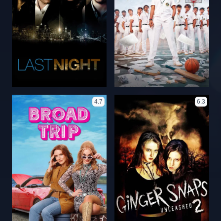
4.7
6.3