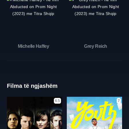
Michelle Haffey
Grey Reich
Filma të ngjashëm
6.5
7