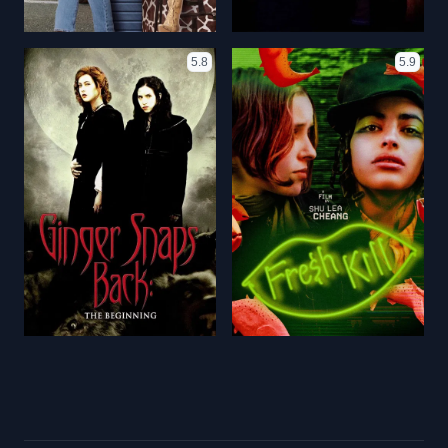
5.8
5.9