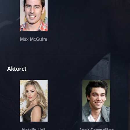
Max McGuire
Aktorët