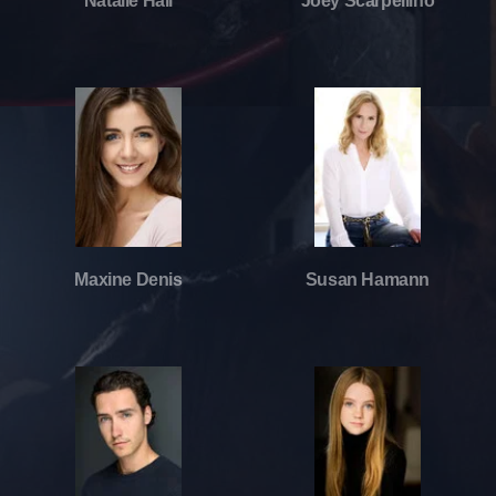
Natalie Hall
Joey Scarpellino
Maxine Denis
Susan Hamann