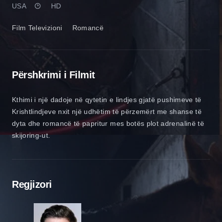
USA
HD
Film Televizioni
Romancë
Përshkrimi i Filmit
Kthimi i një dadoje në qytetin e lindjes gjatë pushimeve të
Krishtlindjeve nxit një udhëtim të përzemërt me shanse të
dyta dhe romancë të papritur mes botës plot adrenalinë të
skijoring-ut.
Regjizori