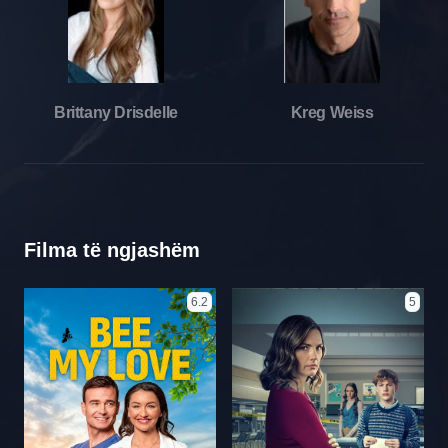
Brittany Drisdelle
Kreg Weiss
Filma të ngjashëm
6.2
5