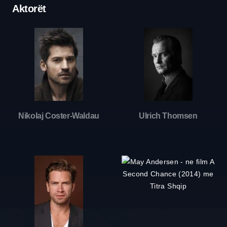
Aktorët
Nikolaj Coster-Waldau
Ulrich Thomsen