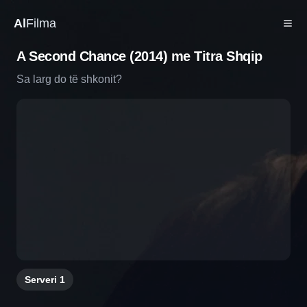
Al
Filma
A Second Chance (2014) me Titra Shqip
Sa larg do të shkonit?
Serveri
1