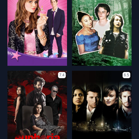
7.4
6.5