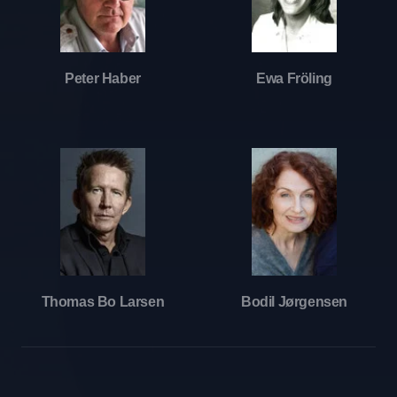
Peter Haber
Ewa Fröling
Thomas Bo Larsen
Bodil Jørgensen