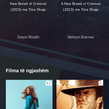
Steve Wraith
Melvyn Barnes
Filma të ngjashëm
6.2
7