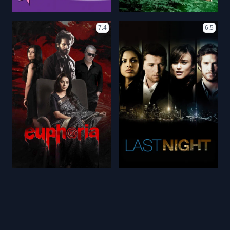
7.4
6.5