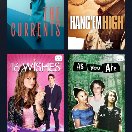
5.5
6.6