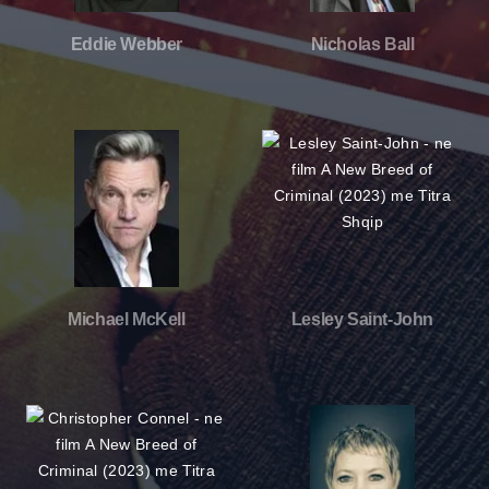
Eddie Webber
Nicholas Ball
Michael McKell
Lesley Saint-John