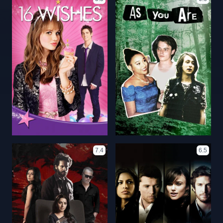
7.4
6.5