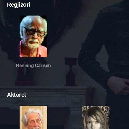
Regjizori
Henning Carlsen
Aktorët