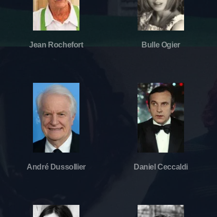
Jean Rochefort
Bulle Ogier
André Dussollier
Daniel Ceccaldi