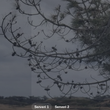
Serveri
1
Serveri
2