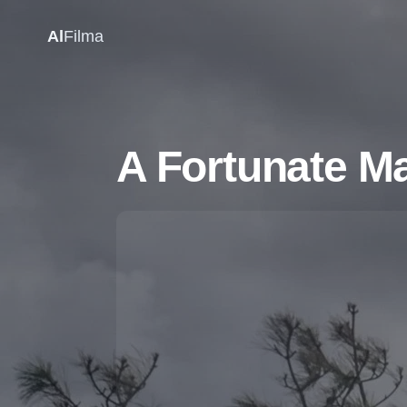
Al
Filma
A Fortunate Ma