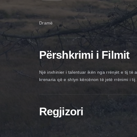
Dramë
Përshkrimi i Filmit
Një inxhinier i talentuar ikën nga rrënjët e tij
krenaria që e shtyn kërcënon të jetë rrënimi i tij.
Regjizori