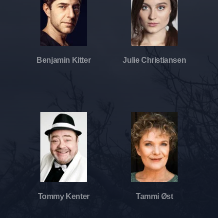
Benjamin Kitter
Julie Christiansen
Tommy Kenter
Tammi Øst