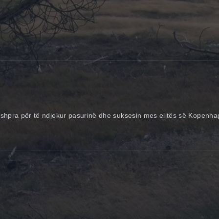
 të ashpra për të ndjekur pasurinë dhe suksesin mes elitës së Kopenh