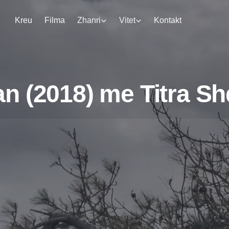
Kreu
Filma
Zhanri
Vitet
Kontakt
n (2018) me Titra Sh