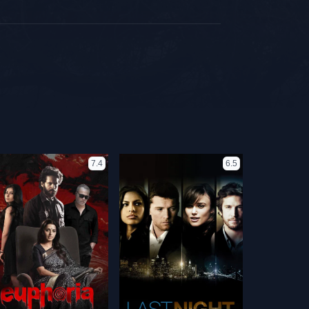
7.4
6.5