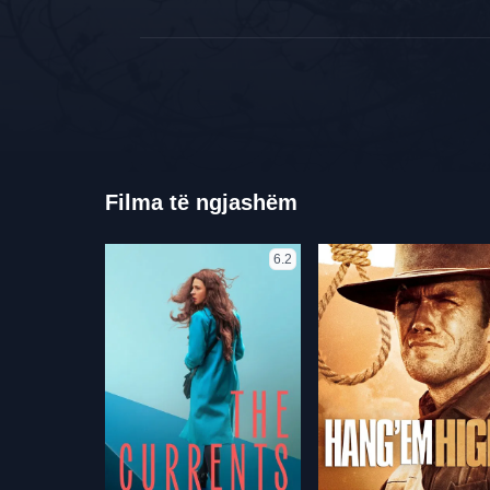
Filma të ngjashëm
6.2