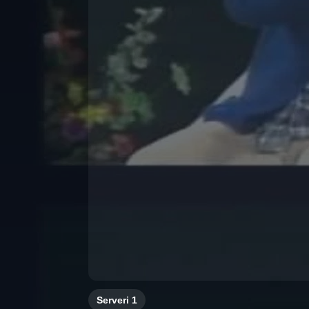
Serveri
1