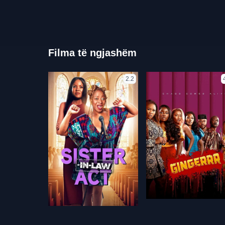
Filma të ngjashëm
2.2