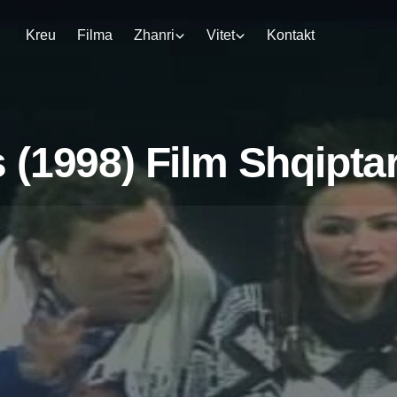
Kreu
Filma
Zhanri
Vitet
Kontakt
 (1998) Film Shqipta