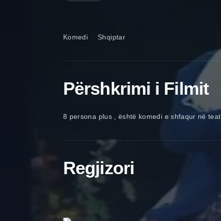
Komedi
Shqiptar
Përshkrimi i Filmit
8 persona plus , është komedi e shfaqur në teat
Regjizori