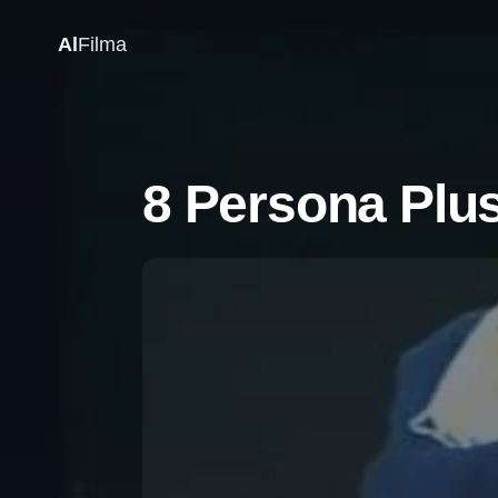
Al
Filma
8 Persona Plus