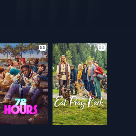
5.5
5.5