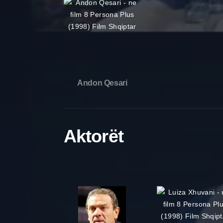
Andon Qesari
Aktorët