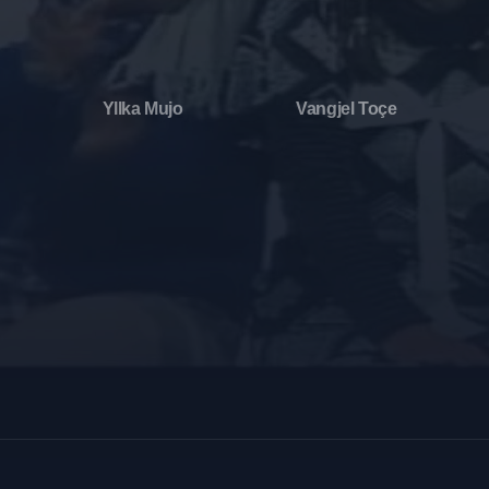
Yllka Mujo
Vangjel Toçe