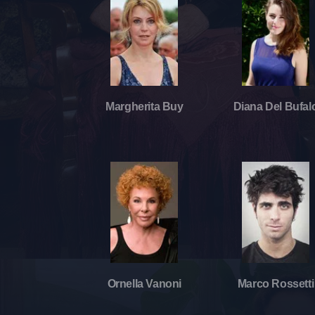
Margherita Buy
Diana Del Bufal
Ornella Vanoni
Marco Rossetti