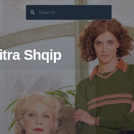
tra Shqip