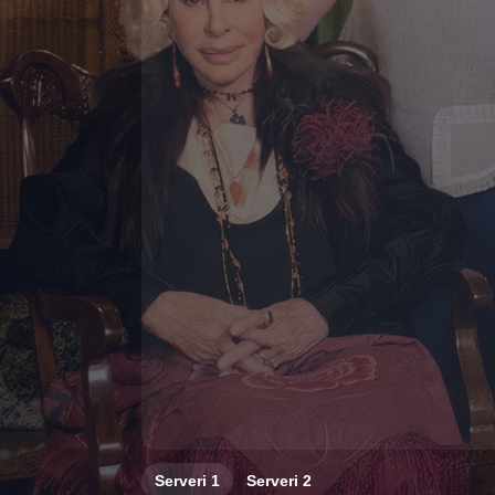
Serveri
1
Serveri
2