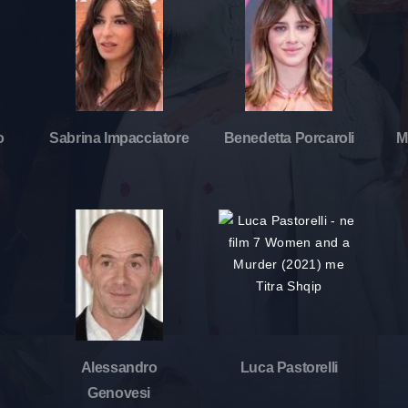
o
Sabrina Impacciatore
Benedetta Porcaroli
M
Alessandro
Luca Pastorelli
Genovesi