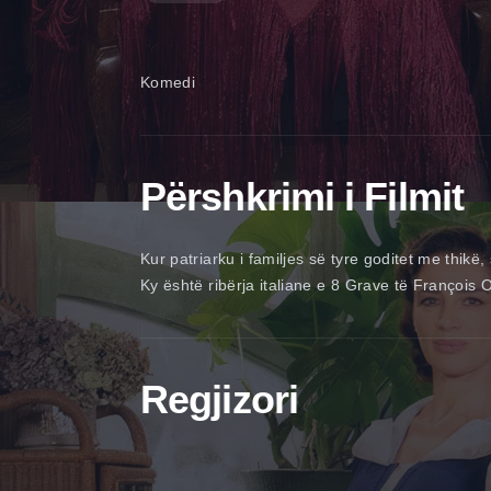
Komedi
Përshkrimi i Filmit
Kur patriarku i familjes së tyre goditet me thikë
Ky është ribërja italiane e 8 Grave të François 
Regjizori