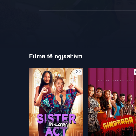
Filma të ngjashëm
2.2