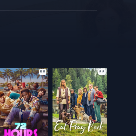
5.5
5.5