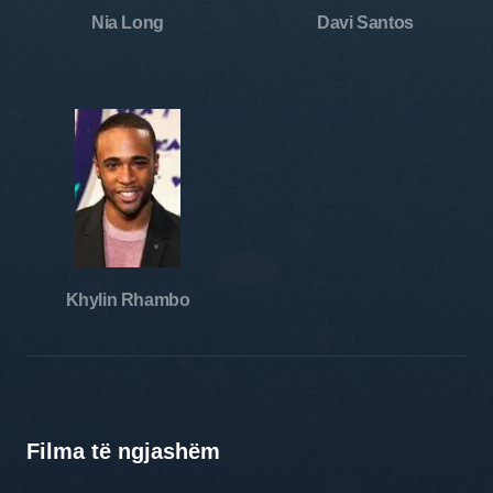
Nia Long
Davi Santos
Khylin Rhambo
Filma të ngjashëm