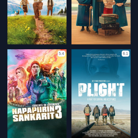
5.4
6.1