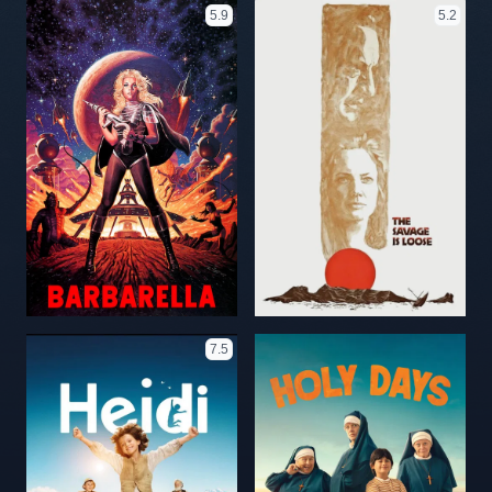
5.9
5.2
7.5