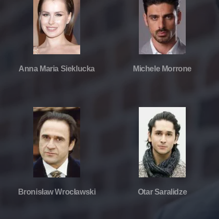
Anna Maria Sieklucka
Michele Morrone
Bronisław Wrocławski
Otar Saralidze