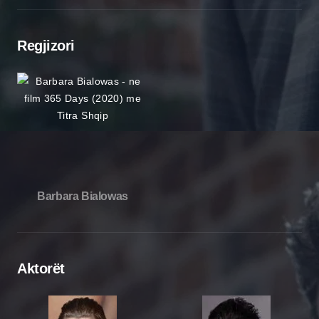
Regjizori
Barbara Bialowas
Aktorët