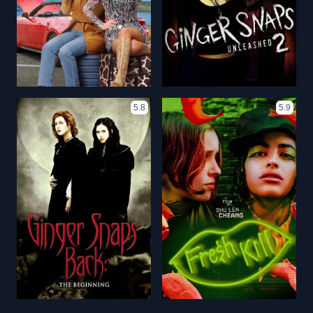
5.8
5.9