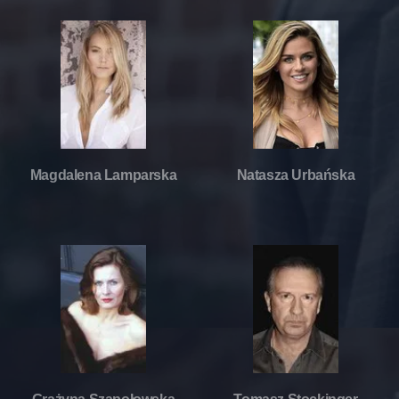
Magdalena Lamparska
Natasza Urbańska