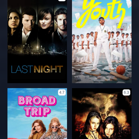
4.7
6.3