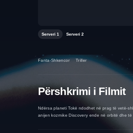
Serveri
1
Serveri
2
Fanta-Shkencor
Triller
Përshkrimi i Filmit
Ndërsa planeti Tokë ndodhet në prag të vetë-sh
anijen kozmike Discovery ende në orbitë dhe të 