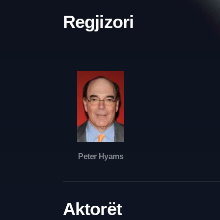
Regjizori
Peter Hyams
Aktorët