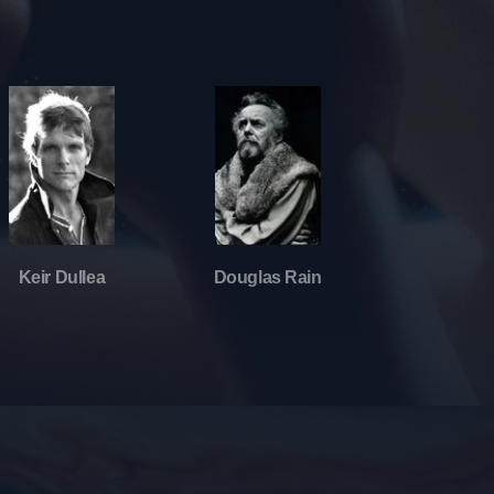
Keir Dullea
Douglas Rain