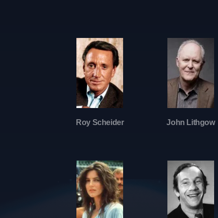
Roy Scheider
John Lithgow