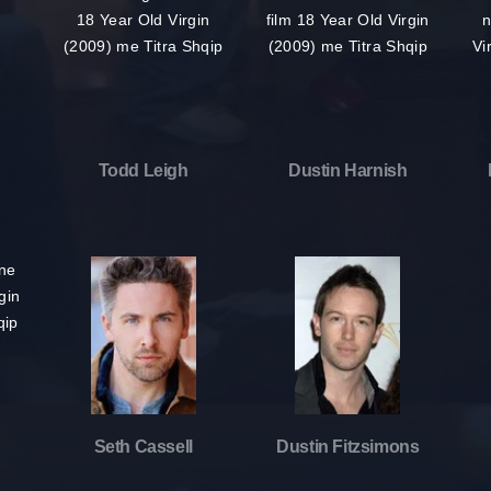
Todd Leigh
Dustin Harnish
Seth Cassell
Dustin Fitzsimons