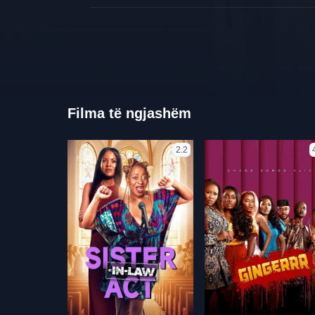
Filma të ngjashëm
2.2