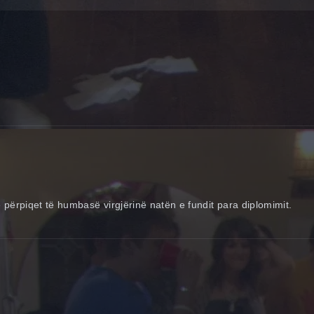
 përpiqet të humbasë virgjërinë natën e fundit para diplomimit.