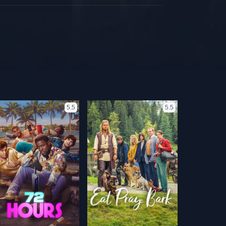
5.5
5.5