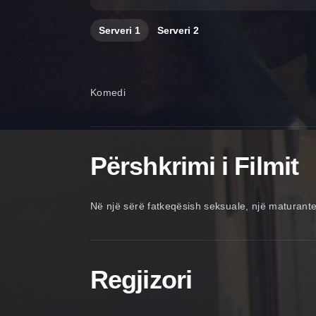
Serveri
1
Serveri
2
Komedi
Përshkrimi i Filmit
Në një sërë fatkeqësish seksuale, një maturante
Regjizori