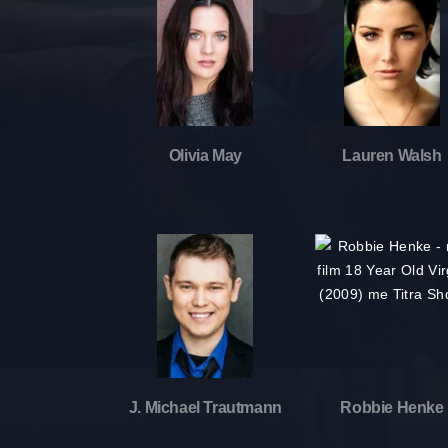
Olivia May
Lauren Walsh
J. Michael Trautmann
Robbie Henke