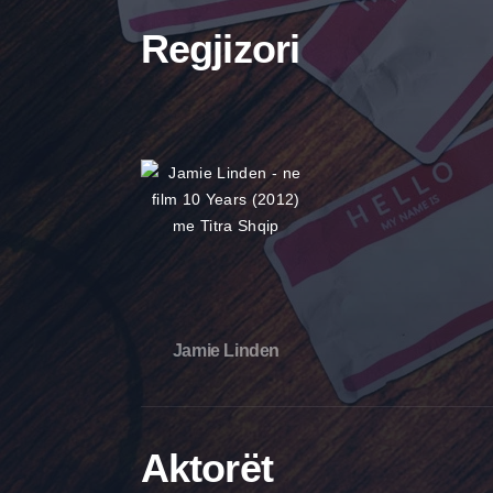
Regjizori
Jamie Linden
Aktorët