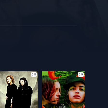
5.8
5.9