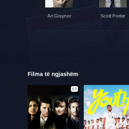
Ari Graynor
Scott Porter
Filma të ngjashëm
6.5