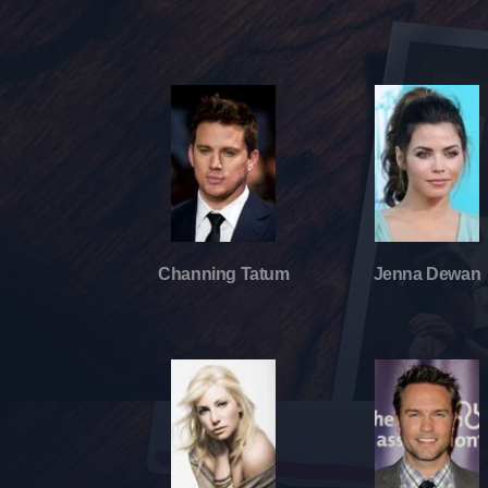
Channing Tatum
Jenna Dewan